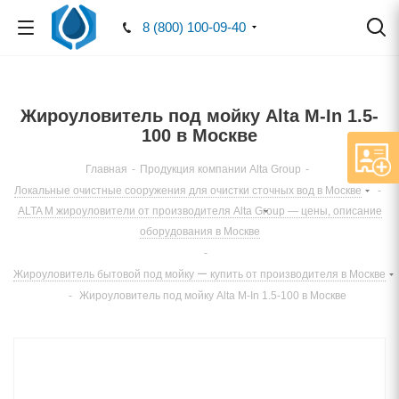
8 (800) 100-09-40
Жироуловитель под мойку Alta M-In 1.5-
100 в Москве
Главная
-
Продукция компании Alta Group
-
Локальные очистные сооружения для очистки сточных вод в Москве
-
ALTA M жироуловители от производителя Alta Group — цены, описание
оборудования в Москве
-
Жироуловитель бытовой под мойку ー купить от производителя в Москве
-
Жироуловитель под мойку Alta M-In 1.5-100 в Москве