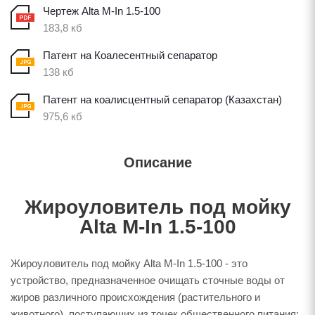
Чертеж Alta M-In 1.5-100
183,8 кб
Патент на Коалесентный сепаратор
138 кб
Патент на коалисцентный сепаратор (Казахстан)
975,6 кб
Описание
Жироуловитель под мойку
Alta M-In 1.5-100
Жироуловитель под мойку Alta M-In 1.5-100 - это
устройство, предназначенное очищать сточные воды от
жиров различного происхождения (растительного и
животного), поступающих из точек общественного питания: