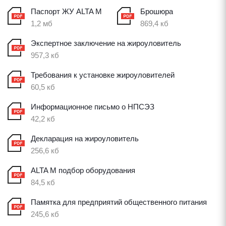
Паспорт ЖУ ALTA M
Брошюра
1,2 мб
869,4 кб
Экспертное заключение на жироуловитель
957,3 кб
Требования к установке жироуловителей
60,5 кб
Информационное письмо о НПСЭЗ
42,2 кб
Декларация на жироуловитель
256,6 кб
ALTA M подбор оборудования
84,5 кб
Памятка для предприятий общественного питания
245,6 кб