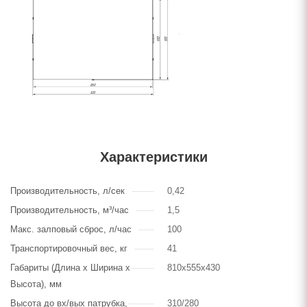
Характеристики
Производительность, л/сек
0,42
Производительность, м³/час
1,5
Макс. залповый сброс, л/час
100
Транспортировочный вес, кг
41
Габариты (Длина х Ширина х
810х555х430
Высота), мм
Высота до вх/вых патрубка,
310/280