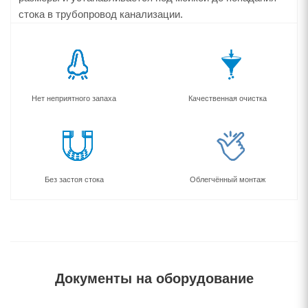
стока в трубопровод канализации.
Нет неприятного запаха
Качественная очистка
Без застоя стока
Облегчённый монтаж
Документы на оборудование