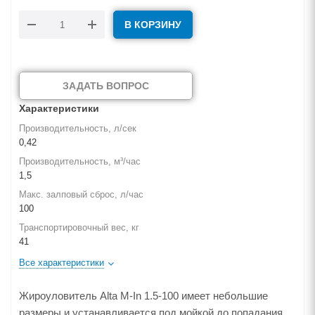
В КОРЗИНУ
ЗАДАТЬ ВОПРОС
Характеристики
Производительность, л/сек
0,42
Производительность, м³/час
1,5
Макс. залповый сброс, л/час
100
Транспортировочный вес, кг
41
Все характеристики
Жироуловитель Alta M-In 1.5-100 имеет небольшие
размеры и устанавливается под мойкой до попадания