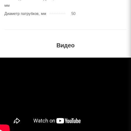
мм
Диаметр патрубков, мм
50
Видео