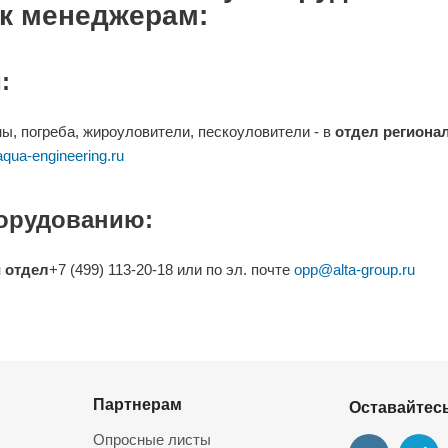
к менеджерам:
:
ны, погреба, жироуловители, пескоуловители - в
отдел региона
qua-engineering.ru
орудованию:
 отдел
+7 (499) 113-20-18 или по эл. почте
opp@alta-group.ru
Партнерам
Оставайтесь
Опросные листы