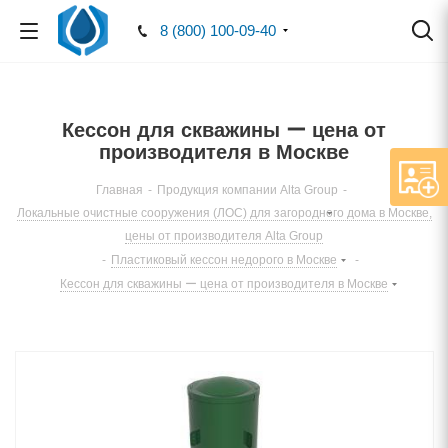
8 (800) 100-09-40
Кессон для скважины ー цена от
производителя в Москве
Главная
-
Продукция компании Alta Group
-
Локальные очистные сооружения (ЛОС) для загородного дома в Москве,
цены от производителя Alta Group
-
Пластиковый кессон недорого в Москве
-
Кессон для скважины ー цена от производителя в Москве