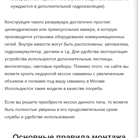
нуждаются в дополнительной гидроизоляции).
Конструкция такого резервуара достаточно простая:
цилиндрическая или прямоугольная камера, в которую
производится установка оборудования коммуникационных
сетей. Внутри емкости могут быть расположены: автоматика,
гидроаккумулятор, датчики и т.д. Для удобства эксплуатации
устройства используются дополнительные лестницы,
вентиляторы, световые приборы. Помимо этого, на сайте вы
можете купить недорогой кессон скважины с увеличенным
объемом и полками под вашу скважину в Москве.
Используются такие модели в качестве погреба.
Если вы решите приобрести кессон данного типа, то можете
быть полностью уверены в его продолжительном сроке
службы и удобстве использования.
Основные правила монтажа