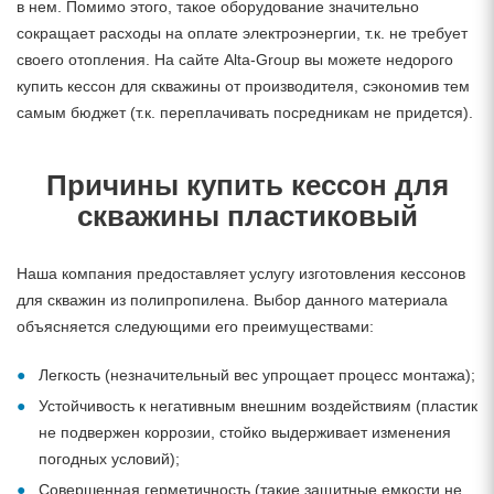
в нем. Помимо этого, такое оборудование значительно
сокращает расходы на оплате электроэнергии, т.к. не требует
своего отопления. На сайте Alta-Group вы можете недорого
купить кессон для скважины от производителя, сэкономив тем
самым бюджет (т.к. переплачивать посредникам не придется).
Причины купить кессон для
скважины пластиковый
Наша компания предоставляет услугу изготовления кессонов
для скважин из полипропилена. Выбор данного материала
объясняется следующими его преимуществами:
Легкость (незначительный вес упрощает процесс монтажа);
Устойчивость к негативным внешним воздействиям (пластик
не подвержен коррозии, стойко выдерживает изменения
погодных условий);
Совершенная герметичность (такие защитные емкости не