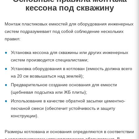
кессона под скважину
Монтаж пластиковых емкостей для оборудования инженерных
систем подразумевает под собой соблюдение нескольких
правил:
Установка кессона для скважины или других инженерных
систем производится специалистами;
Установка оборудования в котлован (емкость должна всего
на 20 см возвышаться над землей);
Предварительное создание основания для емкости
(щебневая подсыпка или ЖБ плиты);
Использование в качестве обратной засыпки цементно-
песчаной смеси (обеспечит устойчивость и защиту
конструкции).
Размеры котлована и основания определяются в соответствии