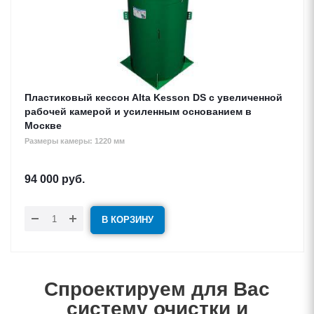
Пластиковый кессон Alta Kesson DS с увеличенной
рабочей камерой и усиленным основанием в
Москве
Размеры камеры: 1220 мм
94 000
руб.
В КОРЗИНУ
Спроектируем для Вас
систему очистки и