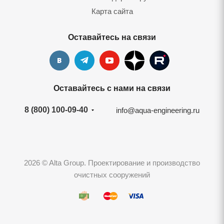
Карта сайта
Оставайтесь на связи
Оставайтесь с нами на связи
8 (800) 100-09-40
info@aqua-engineering.ru
2026 © Alta Group. Проектирование и производство
очистных сооружений