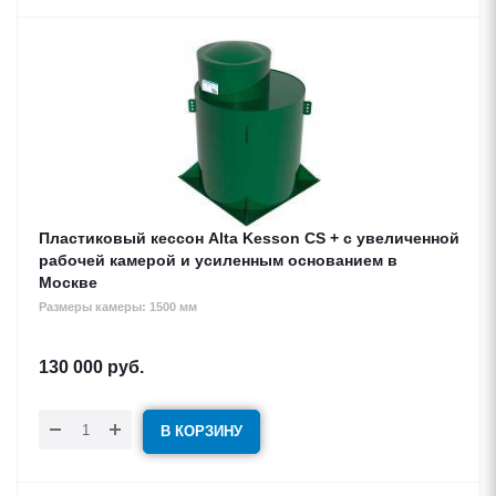
Пластиковый кессон Alta Kesson CS + c увеличенной
рабочей камерой и усиленным основанием в
Москве
Размеры камеры: 1500 мм
130 000
руб.
В КОРЗИНУ