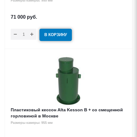
Размеры камеры: 955 мм
71 000
руб.
В КОРЗИНУ
Пластиковый кессон Alta Kesson B + со смещенной
горловиной в Москве
Размеры камеры: 955 мм