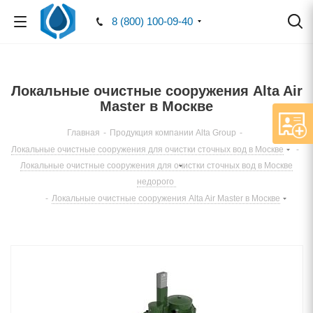
8 (800) 100-09-40
Локальные очистные сооружения Alta Air
Master в Москве
Главная
-
Продукция компании Alta Group
-
Локальные очистные сооружения для очистки сточных вод в Москве
-
Локальные очистные сооружения для очистки сточных вод в Москве
недорого
-
Локальные очистные сооружения Alta Air Master в Москве