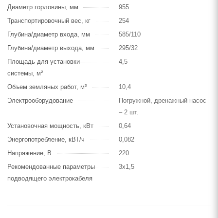
Диаметр горловины, мм
955
Транспортировочный вес, кг
254
Глубина/диаметр входа, мм
585/110
Глубина/диаметр выхода, мм
295/32
Площадь для установки
4,5
системы, м²
Объем земляных работ, м³
10,4
Электрооборудование
Погружной, дренажный насос
– 2 шт.
Установочная мощность, кВт
0,64
Энергопотребление, кВТ/ч
0,082
Напряжение, В
220
Рекомендованные параметры
3х1,5
подводящего электрокабеля