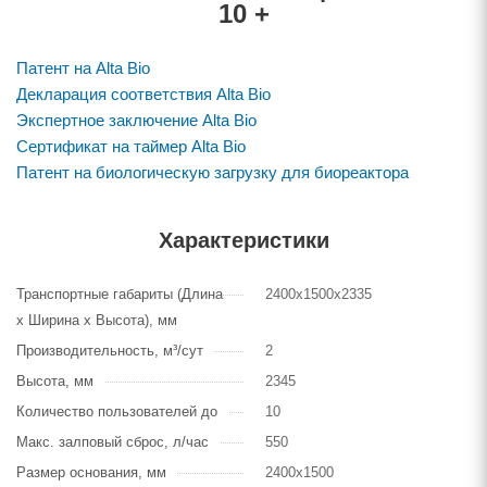
10 +
Патент на Alta Bio
Декларация соответствия Alta Bio
Экспертное заключение Alta Bio
Сертификат на таймер Alta Bio
Патент на биологическую загрузку для биореактора
Характеристики
Транспортные габариты (Длина
2400х1500х2335
х Ширина х Высота), мм
Производительность, м³/сут
2
Высота, мм
2345
Количество пользователей до
10
Макс. залповый сброс, л/час
550
Размер основания, мм
2400х1500