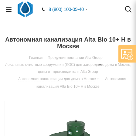
8 (800) 100-09-40
Автономная канализация Alta Bio 10+ Н в
Москве
Главная
-
Продукция компании Alta Group
-
Локальные очистные сооружения (ЛОС) для загородного дома в Москве,
цены от производителя Alta Group
-
Автономная канализация для дома в Москве
-
Автономная
канализация Alta Bio 10+ Н в Москве