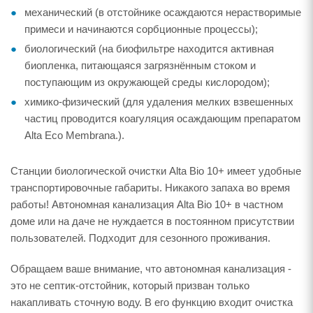
механический (в отстойнике осаждаются нерастворимые
примеси и начинаются сорбционные процессы);
биологический (на биофильтре находится активная
биопленка, питающаяся загрязнённым стоком и
поступающим из окружающей среды кислородом);
химико-физический (для удаления мелких взвешенных
частиц проводится коагуляция осаждающим препаратом
Alta Eco Membrana.).
Станции биологической очистки Alta Bio 10+ имеет удобные
транспортировочные габариты. Никакого запаха во время
работы! Автономная канализация Alta Bio 10+ в частном
доме или на даче не нуждается в постоянном присутствии
пользователей. Подходит для сезонного проживания.
Обращаем ваше внимание, что автономная канализация -
это не септик-отстойник, который призван только
накапливать сточную воду. В его функцию входит очистка