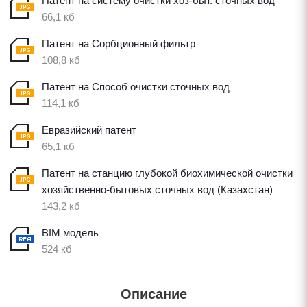
Патент на систему очистки хоз-быт. сточных вод
66,1 кб
Патент на Сорбционный фильтр
108,8 кб
Патент на Способ очистки сточных вод
114,1 кб
Евразийский патент
65,1 кб
Патент на станцию глубокой биохимической очистки
хозяйственно-бытовых сточных вод (Казахстан)
143,2 кб
BIM модель
524 кб
Описание