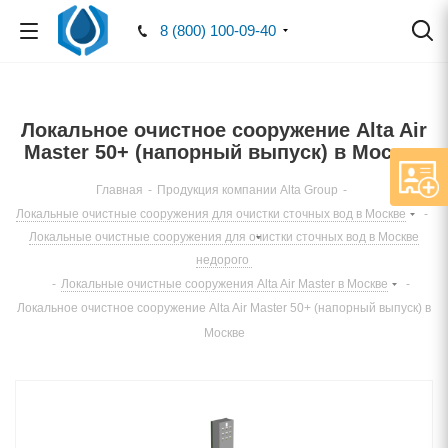
8 (800) 100-09-40
Локальное очистное сооружение Alta Air
Master 50+ (напорный выпуск) в Москве
Главная
-
Продукция компании Alta Group
-
Локальные очистные сооружения для очистки сточных вод в Москве
-
Локальные очистные сооружения для очистки сточных вод в Москве
недорого
-
Локальные очистные сооружения Alta Air Master в Москве
-
Локальное очистное сооружение Alta Air Master 50+ (напорный выпуск) в
Москве