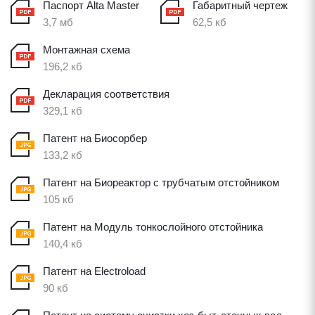
Паспорт Alta Master
Габаритный чертеж
3,7 мб
62,5 кб
Монтажная схема
196,2 кб
Декларация соответствия
329,1 кб
Патент на Биосорбер
133,2 кб
Патент на Биореактор с трубчатым отстойником
105 кб
Патент на Модуль тонкослойного отстойника
140,4 кб
Патент на Electroload
90 кб