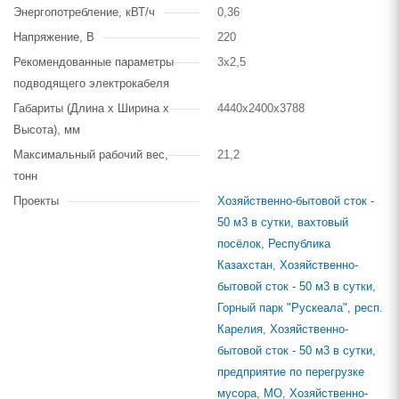
Энергопотребление, кВТ/ч
0,36
Напряжение, В
220
Рекомендованные параметры
3х2,5
подводящего электрокабеля
Габариты (Длина х Ширина х
4440х2400х3788
Высота), мм
Максимальный рабочий вес,
21,2
тонн
Проекты
Хозяйственно-бытовой сток -
50 м3 в сутки, вахтовый
посёлок, Республика
Казахстан
,
Хозяйственно-
бытовой сток - 50 м3 в сутки,
Горный парк "Рускеала", респ.
Карелия
,
Хозяйственно-
бытовой сток - 50 м3 в сутки,
предприятие по перегрузке
мусора, МО
,
Хозяйственно-