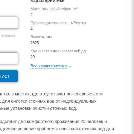
Характеристики
Макс. залповый сброс, м³
2
Производительность, м³/сутки
4
 условия
Высота, мм
2825
Количество пользователей до
20
Все характеристики
ЛИСТ
тов, в местах, где отсутствуют инженерные сети
, для очистки сточных вод от индивидуальных
ные установки очистки сточных вод.
 подходит для комфортного проживания 20 человек и
надежное решение проблем с очисткой сточных вод для