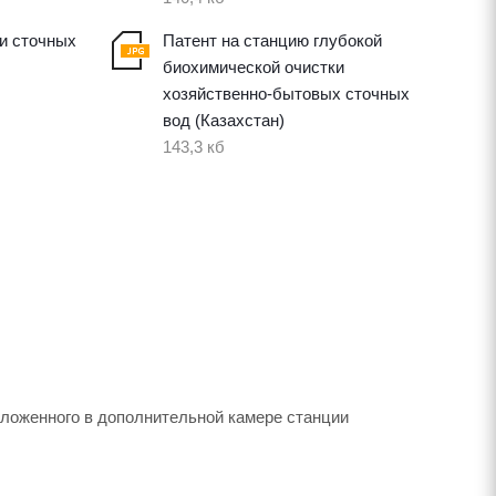
ки сточных
Патент на станцию глубокой
биохимической очистки
хозяйственно-бытовых сточных
вод (Казахстан)
143,3 кб
оложенного в дополнительной камере станции