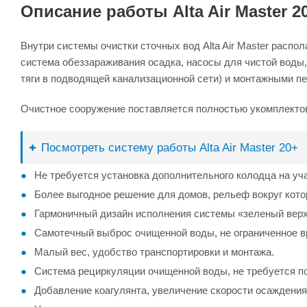
Описание работы Alta Air Master 2
Внутри системы очистки сточных вод Alta Air Master распо
система обеззараживания осадка, насосы для чистой воды
тяги в подводящей канализационной сети) и монтажными пе
Очистное сооружение поставляется полностью укомплекто
Посмотреть систему работы Alta Air Master 20+
Не требуется установка дополнительного колодца на уча
Более выгодное решение для домов, рельеф вокруг кото
Гармоничный дизайн исполнения системы «зеленый верх
Самотечный выброс очищенной воды, не ограниченное вр
Малый вес, удобство транспортировки и монтажа.
Система рециркуляции очищенной воды, не требуется п
Добавление коагулянта, увеличение скорости осаждени