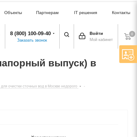
Объекты
Партнерам
IT решения
Контакты
8 (800) 100-09-40
Войти
0
Мой кабинет
Заказать звонок
(напорный выпуск) в
для очистки сточных вод в Москве недорого
-