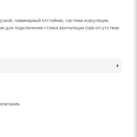
рузкой, ламинарный отстойник, система коагуляции,
и для подключения стояка вентиляции (при отсутствии
опитания.