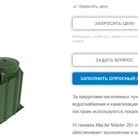
Запросить цену
ЗАПРОСИТЬ ЦЕНУ
Менеджер свяжется с вами и уточнит
заказа
ЗАДАТЬ ВОПРОС
ЗАПОЛНИТЬ ОПРОСНЫЙ 
За пределами населенных пунк
водоснабжения и канализации
построек используются локаль
Установка Alta Air Master 20+
обеспечивает экологичное и 