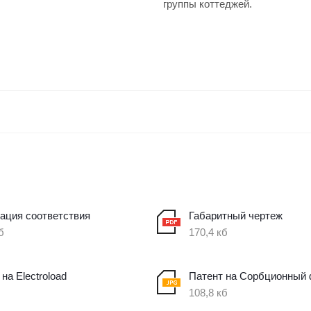
группы коттеджей.
ация соответствия
Габаритный чертеж
б
170,4 кб
на Electroload
Патент на Сорбционный 
108,8 кб