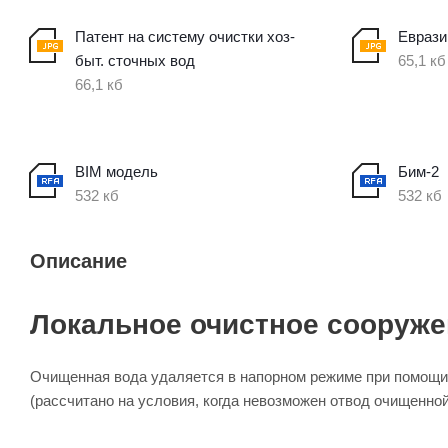
Патент на систему очистки хоз-
Еврази
быт. сточных вод
65,1 кб
66,1 кб
BIM модель
Бим-2
532 кб
532 кб
Описание
Локальное очистное сооружени
Очищенная вода удаляется в напорном режиме при помощи д
(рассчитано на условия, когда невозможен отвод очищенно