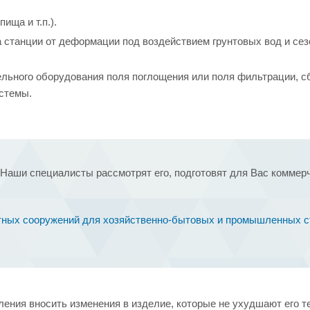
ища и т.п.).
 станции от деформации под воздействием грунтовых вод и сез
ательного оборудования поля поглощения или поля фильтрации, 
истемы.
Наши специалисты рассмотрят его, подготовят для Вас коммер
стных сооружений для хозяйственно-бытовых и промышленных с
ения вносить изменения в изделие, которые не ухудшают его т