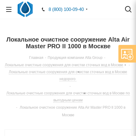
8 (800) 100-09-40
Локальное очистное сооружение Alta Air
Master PRO II 1000 в Москве
Главная
-
Продукция компании Alta Group
-
Локальные очистные сооружения для очистки сточных вод в Москве
-
Локальные очистные сооружения для очистки сточных вод в Москве
недорого
-
Локальные очистные сооружения для очистки сточных вод в Москве по
выгодным ценам
-
Локальное очистное сооружение Alta Air Master PRO II 1000 в
Москве