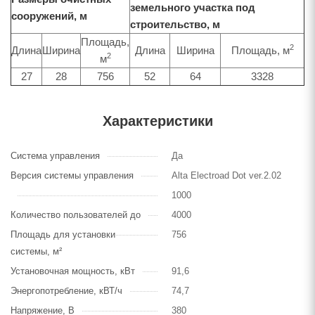
земельного участка под
сооружений, м
строительство, м
Площадь,
2
Длина
Ширина
Длина
Ширина
Площадь, м
2
м
27
28
756
52
64
3328
Характеристики
Система управления
Да
Версия системы управления
Alta Electroad Dot ver.2.02
1000
Количество пользователей до
4000
Площадь для установки
756
системы, м²
Установочная мощность, кВт
91,6
Энергопотребление, кВТ/ч
74,7
Напряжение, В
380