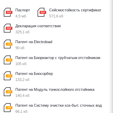
Паспорт
Сейсмостойкость сертификат
4,9 мб
571,6 кб
Декларация соответствия
329,1 кб
Патент на Electroload
90 кб
Патент на Биореактор с трубчатым отстойником
105 кб
Патент на Биосорбер
133,2 кб
Патент на Модуль тонкослойного отстойника
140,4 кб
Патент на Систему очистки хоз-быт. сточных вод
66,1 кб