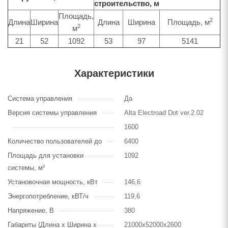
строительство, м
Площадь,
2
Длина
Ширина
Длина
Ширина
Площадь, м
2
м
21
52
1092
53
97
5141
Характеристики
Система управления
Да
Версия системы управления
Alta Electroad Dot ver.2.02
1600
Количество пользователей до
6400
Площадь для установки
1092
системы, м²
Установочная мощность, кВт
146,6
Энергопотребление, кВТ/ч
119,6
Напряжение, В
380
Габариты (Длина х Ширина х
21000х52000х2600