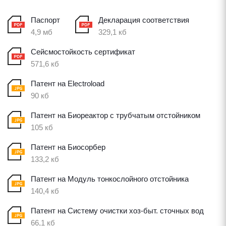
Паспорт
Декларация соответствия
4,9 мб
329,1 кб
Сейсмостойкость сертификат
571,6 кб
Патент на Electroload
90 кб
Патент на Биореактор с трубчатым отстойником
105 кб
Патент на Биосорбер
133,2 кб
Патент на Модуль тонкослойного отстойника
140,4 кб
Патент на Систему очистки хоз-быт. сточных вод
66,1 кб