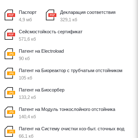
Паспорт
Декларация соответствия
4,9 мб
329,1 кб
Сейсмостойкость сертификат
571,6 кб
Патент на Electroload
90 кб
Патент на Биореактор с трубчатым отстойником
105 кб
Патент на Биосорбер
133,2 кб
Патент на Модуль тонкослойного отстойника
140,4 кб
Патент на Систему очистки хоз-быт. сточных вод
66,1 кб