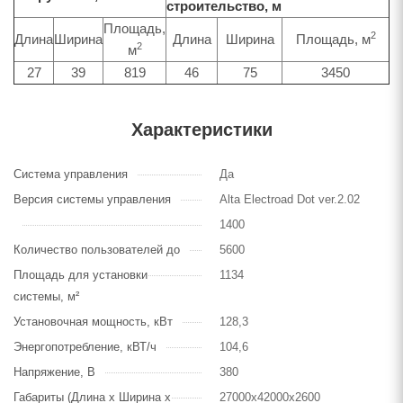
строительство, м
Площадь,
2
Длина
Ширина
Длина
Ширина
Площадь, м
2
м
27
39
819
46
75
3450
Характеристики
Система управления
Да
Версия системы управления
Alta Electroad Dot ver.2.02
1400
Количество пользователей до
5600
Площадь для установки
1134
системы, м²
Установочная мощность, кВт
128,3
Энергопотребление, кВТ/ч
104,6
Напряжение, В
380
Габариты (Длина х Ширина х
27000х42000х2600