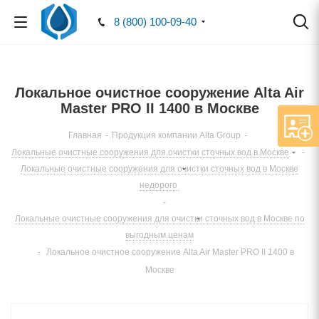
8 (800) 100-09-40
Локальное очистное сооружение Alta Air
Master PRO II 1400 в Москве
Главная
-
Продукция компании Alta Group
-
Локальные очистные сооружения для очистки сточных вод в Москве
-
Локальные очистные сооружения для очистки сточных вод в Москве
недорого
-
Локальные очистные сооружения для очистки сточных вод в Москве по
выгодным ценам
-
Локальное очистное сооружение Alta Air Master PRO II 1400 в
Москве