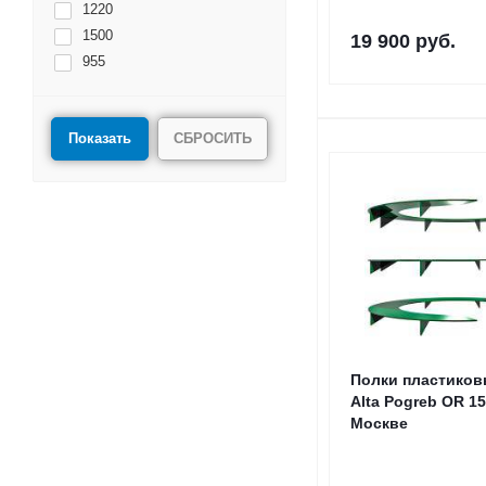
1220
1500
19 900
руб.
955
СБРОСИТЬ
Полки пластиков
Alta Pogreb OR 1
Москве