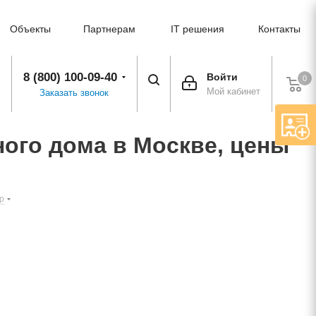
Объекты
Партнерам
IT решения
Контакты
8 (800) 100-09-40
Войти
0
Мой кабинет
Заказать звонок
ого дома в Москве, цены
p