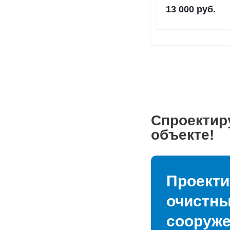
13 000
руб.
Спроектир
объекте!
Проекти
очистн
сооруж