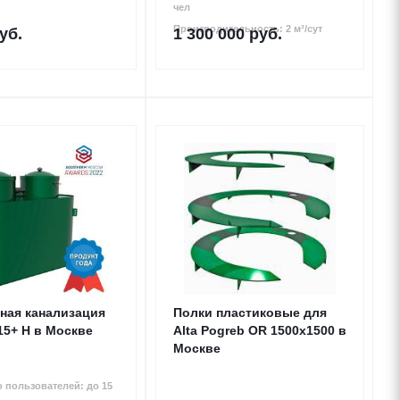
чел
Производительность: 2 м³/сут
уб.
1 300 000
руб.
ная канализация
Полки пластиковые для
 15+ Н в Москве
Alta Pogreb OR 1500x1500 в
Москве
 пользователей: до 15