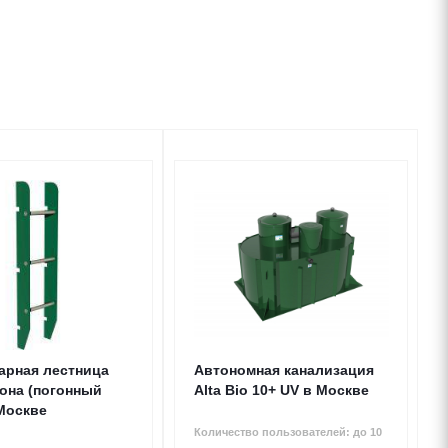
арная лестница
Автономная канализация
сона (погонный
Alta Bio 10+ UV в Москве
 Москве
Количество пользователей: до 10