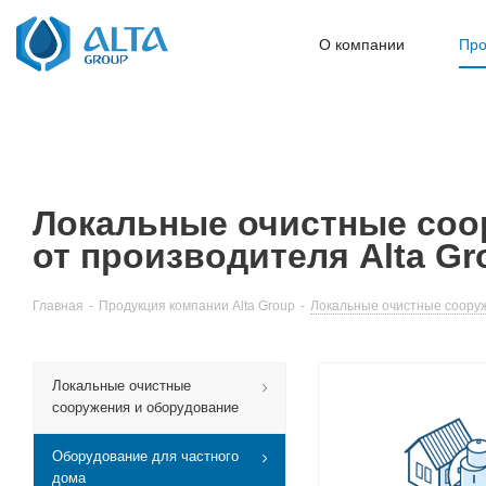
О компании
Про
Локальные очистные соор
от производителя Alta Gr
Главная
-
Продукция компании Alta Group
-
Локальные очистные сооруже
Локальные очистные
сооружения и оборудование
Оборудование для частного
дома