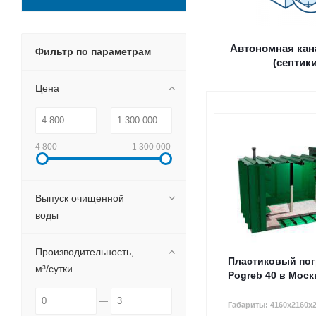
Автономная кан
Фильтр по параметрам
(септики
Цена
4 800
1 300 000
Выпуск очищенной
воды
Производительность,
Пластиковый пог
м³/сутки
Pogreb 40 в Моск
Габариты: 4160х2160х