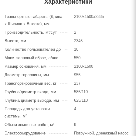
Характеристики
Транспортные габариты (Длина
2100х1500х2335
х Ширина х Высота), мм
Производительность, м³/сут
2
Высота, мм
2345
Количество пользователей до
10
Макс. залповый сброс, л/час
550
Размер основания, мм
2100х1500
Диаметр горловины, мм
955
Транспортировочный вес, кг
237
Глубина/диаметр входа, мм
585/110
Глубина/диаметр выхода, мм
625/110
Площадь для установки
4
системы, м²
Объем земляных работ, м³
9
Электрооборудование
Погружной, дренажный насос