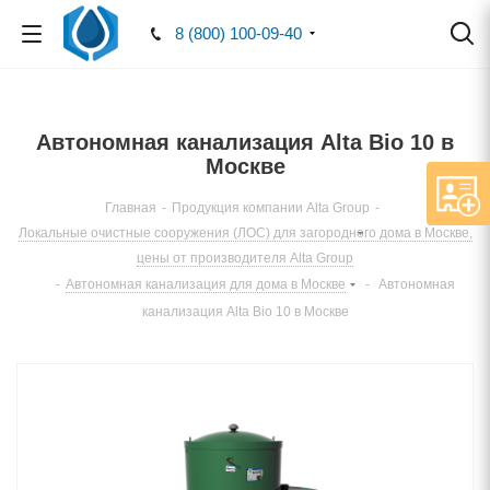
8 (800) 100-09-40
Автономная канализация Alta Bio 10 в
Москве
Главная
-
Продукция компании Alta Group
-
Локальные очистные сооружения (ЛОС) для загородного дома в Москве,
цены от производителя Alta Group
-
Автономная канализация для дома в Москве
-
Автономная
канализация Alta Bio 10 в Москве