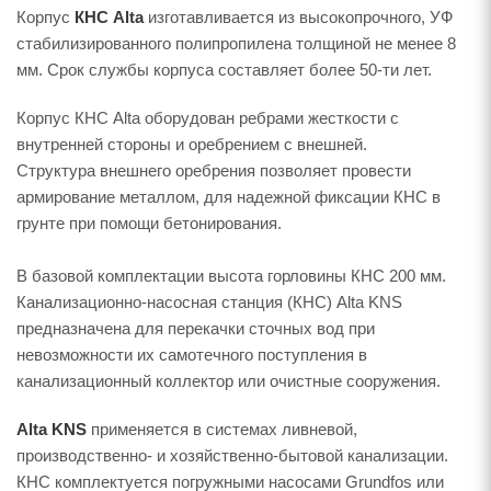
Корпус
КНС Alta
изготавливается из высокопрочного, УФ
стабилизированного полипропилена толщиной не менее 8
мм. Срок службы корпуса составляет более 50-ти лет.
Корпус КНС Alta оборудован ребрами жесткости с
внутренней стороны и оребрением с внешней.
Структура внешнего оребрения позволяет провести
армирование металлом, для надежной фиксации КНС в
грунте при помощи бетонирования.
В базовой комплектации высота горловины КНС 200 мм.
Канализационно-насосная станция (КНС) Alta KNS
предназначена для перекачки сточных вод при
невозможности их самотечного поступления в
канализационный коллектор или очистные сооружения.
Alta KNS
применяется в системах ливневой,
производственно- и хозяйственно-бытовой канализации.
КНС комплектуется погружными насосами Grundfos или