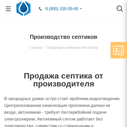
8 (800) 100-09-40
Производство септиков
Главная
-
Продукция компании Alta Group
Продажа септика от
производителя
В загородных домах остро стоит проблема водоотведения.
Централизованная канализация проложена далеко не
везде, автономная - требует бесперебойной подачи
электроэнергии. Автономный септик работает без
электричества, совместим со стиральными и