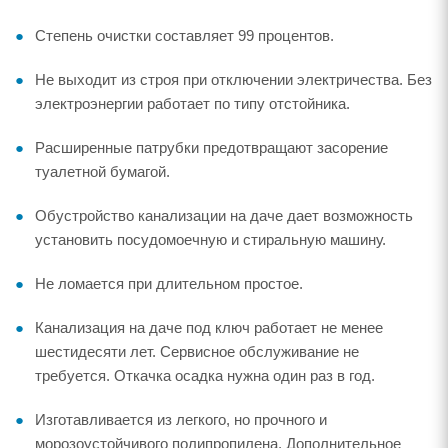
Степень очистки составляет 99 процентов.
Не выходит из строя при отключении электричества. Без
электроэнергии работает по типу отстойника.
Расширенные патрубки предотвращают засорение
туалетной бумагой.
Обустройство канализации на даче дает возможность
установить посудомоечную и стиральную машину.
Не ломается при длительном простое.
Канализация на даче под ключ работает не менее
шестидесяти лет. Сервисное обслуживание не
требуется. Откачка осадка нужна один раз в год.
Изготавливается из легкого, но прочного и
морозоустойчивого полипропилена. Дополнительное