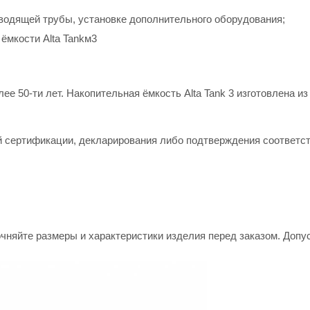
водящей трубы, установке дополнительного оборудования;
ёмкости Alta Tankм3
ее 50-ти лет. Накопительная ёмкость Alta Tank 3 изготовлена и
ой сертификации, декларирования либо подтверждения соответст
няйте размеры и характеристики изделия перед заказом. Допуск