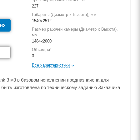
227
Габариты (Диаметр х Высота), мм
1540х2512
НУ
Размер рабочей камеры (Диаметр х Высота),
мм
1484х2000
Объем, м³
3
Все характеристики
ank 3 м3 в базовом исполнении предназначена для
 быть изготовлена по техническому заданию Заказчика