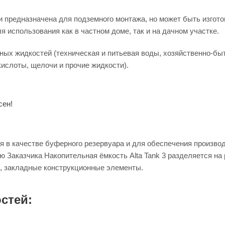
ии предназначена для подземного монтажа, но может быть изгот
 использования как в частном доме, так и на дачном участке.
ичных жидкостей (техническая и питьевая воды, хозяйственно-
кислоты, щелочи и прочие жидкости).
сен!
я в качестве буферного резервуара и для обеспечения производ
ю Заказчика Накопительная ёмкость Alta Tank 3 разделяется на
, закладные конструкционные элементы.
стей: