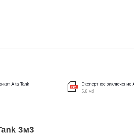
икат Alta Tank
Экспертное заключение A
5,8 мб
Tank 3м3