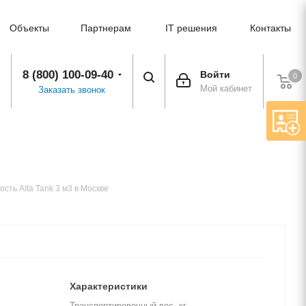
Объекты
Партнерам
IT решения
Контакты
8 (800) 100-09-40
Войти
0
Мой кабинет
Заказать звонок
сть Alta Tank 3 м3 в Москве
Характеристики
Транспортировочный вес, кг