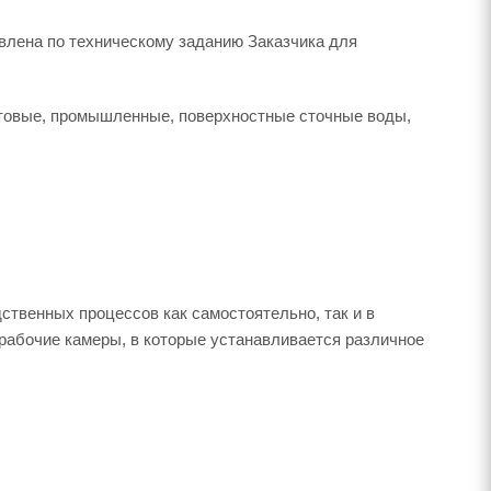
овлена по техническому заданию Заказчика для
бытовые, промышленные, поверхностные сточные воды,
ственных процессов как самостоятельно, так и в
 рабочие камеры, в которые устанавливается различное