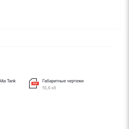
lta Tank
Габаритные чертежи
91,6 кб