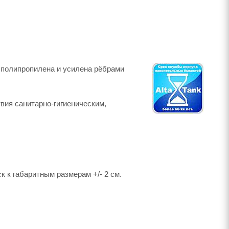
з полипропилена и усилена рёбрами
вия санитарно-гигиеническим,
 к габаритным размерам +/- 2 см.