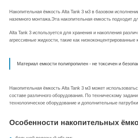
Накопительная ёмкость Alta Tank 3 м3 в базовом исполнен
наземного монтажа.Эта накопительная емкость подходит для
Alta Tank 3 используется для хранения и накопления разл
агрессивные жидкости, такие как низкоконцентрированные 
Материал емкости полипропилен - не токсичен и безопа
Накопительная ёмкость Alta Tank 3 м3 может использоватьс
составе различного оборудования. По техническому задани
технологическое оборудование и дополнительные патрубки
Особенности накопительных ёмко
большой полезный объем;