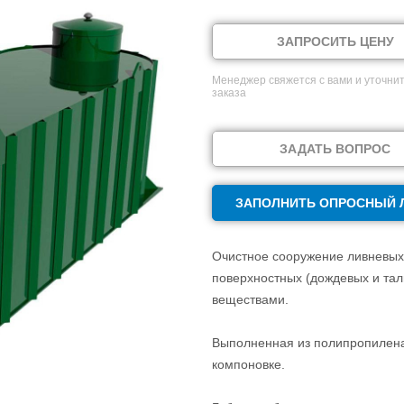
ЗАПРОСИТЬ ЦЕНУ
Менеджер свяжется с вами и уточнит
заказа
ЗАДАТЬ ВОПРОС
ЗАПОЛНИТЬ ОПРОСНЫЙ 
Очистное сооружение ливневых 
поверхностных (дождевых и тал
веществами.
Выполненная из полипропилена 
компоновке.