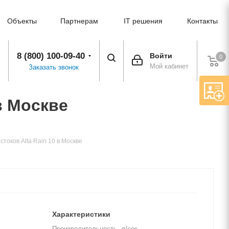
Объекты
Партнерам
IT решения
Контакты
8 (800) 100-09-40
Войти
0
Мой кабинет
Заказать звонок
в Москве
токов Alta Rain 10 в Москве
Характеристики
Производительность, л/сек