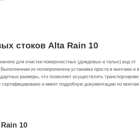
х стоков Alta Rain 10
значено для очистки поверхностных (дождевых и талых) вод от
Выполненная из полипропилена установка проста в монтаже и 
ндартные размеры, что позволяет осуществлять транспортировк
е сертифицировано и имеет подробную документацию по монтаж
Rain 10