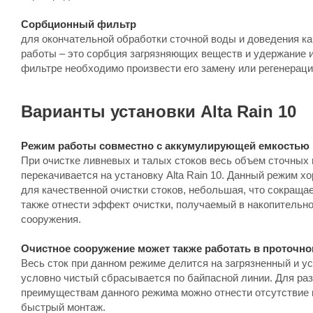
Сорбционный фильтр
для окончательной обработки сточной воды и доведения ка
работы – это сорбция загрязняющих веществ и удержание и
фильтре необходимо произвести его замену или регенераци
Варианты установки Alta Rain 10
Режим работы совместно с аккумулирующей емкостью
При очистке ливневых и талых стоков весь объем сточных
перекачивается на установку Alta Rain 10. Данный режим 
для качественной очистки стоков, небольшая, что сокращ
также отнести эффект очистки, получаемый в накопительной
сооружения.
Очистное сооружение может также работать в проточн
Весь сток при данном режиме делится на загрязненный и у
условно чистый сбрасывается по байпасной линии. Для ра
преимуществам данного режима можно отнести отсутствие
быстрый монтаж.