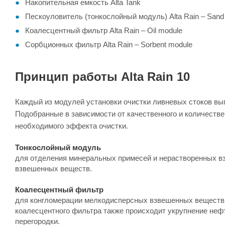
Накопительная емкость Alta Tank
Пескоуловитель (тонкослойный модуль) Alta Rain – Sand
Коалесцентный фильтр Alta Rain – Oil module
Сорбционных фильтр Alta Rain – Sorbent module
Принцип работы Alta Rain 10
Каждый из модулей установки очистки ливневых стоков вы
Подобранные в зависимости от качественного и количествен
необходимого эффекта очистки.
Тонкослойный модуль
для отделения минеральных примесей и нерастворенных в
взвешенных веществ.
Коалесцентный фильтр
для конгломерации мелкодисперсных взвешенных веществ 
коалесцентного фильтра также происходит укрупнение неф
перегородки.