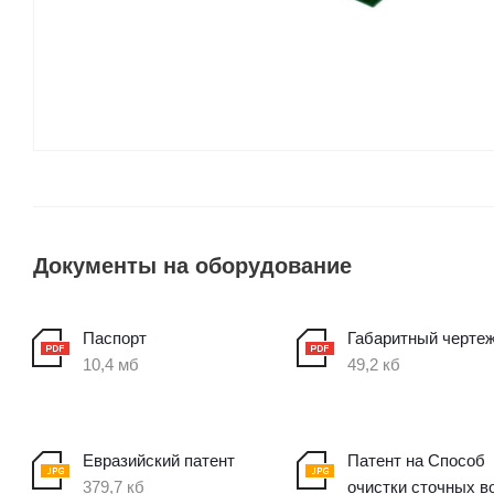
Документы на оборудование
Паспорт
Габаритный черте
10,4 мб
49,2 кб
Евразийский патент
Патент на Способ
379,7 кб
очистки сточных в