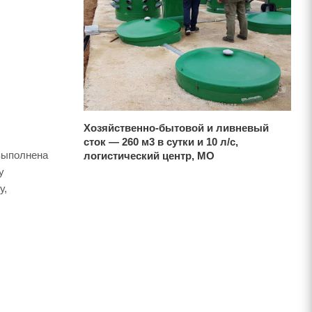
Хозяйственно-бытовой и ливневый
сток — 260 м3 в сутки и 10 л/с,
выполнена
логистический центр, МО
у
у,