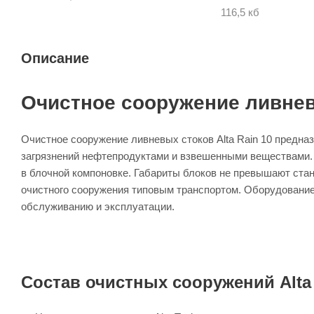
116,5 кб
Описание
Очистное сооружение ливневы
Очистное сооружение ливневых стоков Alta Rain 10 предна
загрязнений нефтепродуктами и взвешенными веществами. 
в блочной компоновке. Габариты блоков не превышают ста
очистного сооружения типовым транспортом. Оборудовани
обслуживанию и эксплуатации.
Состав очистных сооружений Alta 