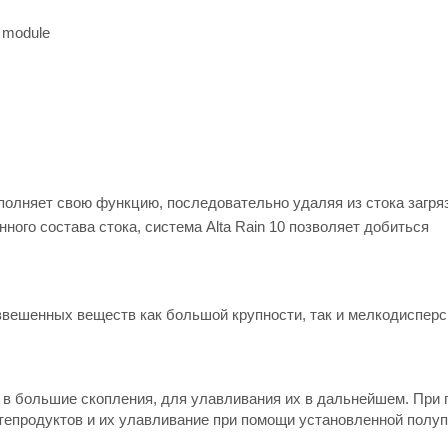
 module
полняет свою функцию, последовательно удаляя из стока загря
ного состава стока, система Alta Rain 10 позволяет добиться
звешенных веществ как большой крупности, так и мелкодиспер
в большие скопления, для улавливания их в дальнейшем. При
тепродуктов и их улавливание при помощи установленной полу