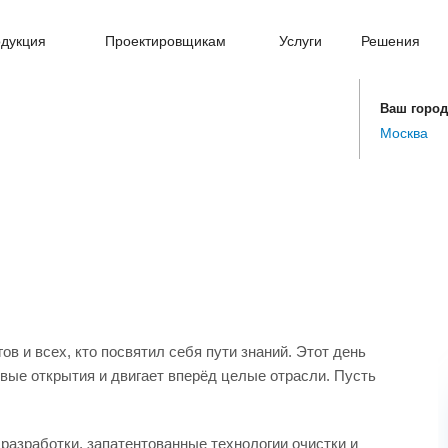
дукция
Проектировщикам
Услуги
Решения
Ваш город
Москва
в и всех, кто посвятил себя пути знаний. Этот день
овые открытия и двигает вперёд целые отрасли. Пусть
разработки, запатентованные технологии очистки и