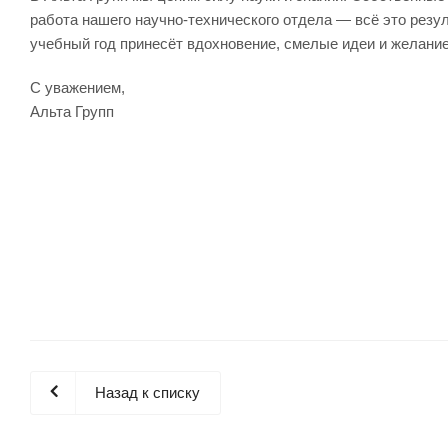
работа нашего научно-технического отдела — всё это резу
учебный год принесёт вдохновение, смелые идеи и желани
С уважением,
Альта Групп
Назад к списку