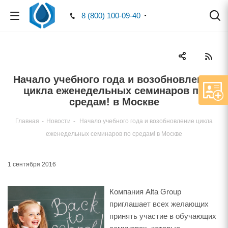
8 (800) 100-09-40
Начало учебного года и возобновление
цикла еженедельных семинаров по
средам! в Москве
Главная
-
Новости
-
Начало учебного года и возобновление цикла
еженедельных семинаров по средам! в Москве
1 сентября 2016
Компания Alta Group
приглашает всех желающих
принять участие в обучающих