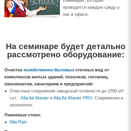
семинарах, которые
проводятся каждую среду у
нас в офисе.
На семинаре будет детально
рассмотрено оборудование:
Очистка
хозяйственно-бытовых
сточных вод от
комплексов жилых зданий, поселков, гостиниц,
пансионатов, санаториев и предприятий:
Очистные сооружения заводской готовности до 1500 м³/
сут. -
Alta Air Master
и
Alta Air Master PRO
. Современно и
экологично
Ливневые стоки:
Alta Rain