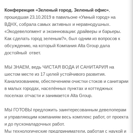
Конференция «Зеленый город. Зеленый офис»
,
прошедшая 23.10.2019 в павильоне «Умный город» на
ВДНХ, собрала самых активных и неравнодушных.
«Экодевелопмент и экоинновации: драйверы и барьеры.
Как сделать город зеленым?», был одним из вопросов к
обсуждению, на который Компания Alta Group дала
достойный ответ.
МЫ ЗНАЕМ, ведь ЧИСТАЯ ВОДА И САНИТАРИЯ на
шестом месте из 17 целей устойчивого развития.
Канализованием, обеспечением очистки стоков и санитарии
в малых городах, населённых пунктах и коттеджных
поселках отчасти и занимается Alta Group.
МЫ ГОТОВЫ предложить заинтересованным девелоперам
и управляющим компаниям весь комплекс работ, от проекта
и до пусконаладочных работ.
Мы технологические предприниматели, работая с наукой и