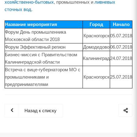
хозяйственно-бытовых
, промышленных и
ливневых
сточных вод
.
Название мероприятия
Город
Начало
Форум День промышленника
Красногорск
05.07.2018
Московской области 2018
Форум Эффективный регион
Домодедово
06.07.2018
Бизнес-миссия с Правительством
Калининград
24.07.2018
Калининградской области
Встреча с вице-губернатором МО с
промышленниками и
Красногорск
25.07.2018
предпринимателями
Назад к списку