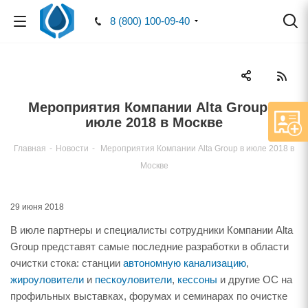
8 (800) 100-09-40
Мероприятия Компании Alta Group в
июле 2018 в Москве
Главная
-
Новости
-
Мероприятия Компании Alta Group в июле 2018 в
Москве
29 июня 2018
В июле партнеры и специалисты сотрудники Компании Alta
Group представят самые последние разработки в области
очистки стока: станции
автономную канализацию
,
жироуловители
и
пескоуловители
,
кессоны
и другие ОС на
профильных выставках, форумах и семинарах по очистке