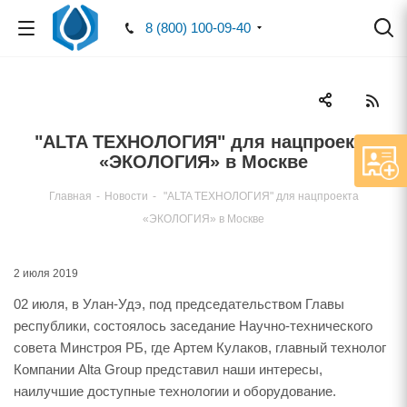
8 (800) 100-09-40
"ALTA ТЕХНОЛОГИЯ" для нацпроекта
«ЭКОЛОГИЯ» в Москве
Главная
-
Новости
-
"ALTA ТЕХНОЛОГИЯ" для нацпроекта
«ЭКОЛОГИЯ» в Москве
2 июля 2019
02 июля, в Улан-Удэ, под председательством Главы
республики, состоялось заседание Научно-технического
совета Минстроя РБ, где Артем Кулаков, главный технолог
Компании Alta Group представил наши интересы,
наилучшие доступные технологии и оборудование.