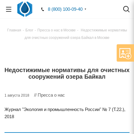
8 (800) 100-09-40
Главная
-
Блог
-
Пресса о нас в Москве
-
Недостижимые нормативы
для очистных сооружений озера Байкал в Москве
Недостижимые нормативы для очистных
сооружений озера Байкал
// Пресса о нас
1 августа 2018
Журнал "Экология и промышленность России" № 7 (Т.22.),
2018