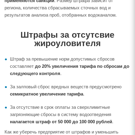
применяются санкции
. Размер штрафа зависит от
региона, количества сбрасываемых сточных вод и
результатов анализа проб, отобранных водоканалом.
Штрафы за отсутсвие
жироуловителя
Штраф за превышение норм допустимых сбросов
составляет
до 20% увеличения тарифа по сбросам до
следующего контроля
.
За залповый сброс вредных веществ предусмотрено
семикратное увеличение тарифа
.
За отсутствие в срок оплаты за сверхлимитные
загрязняющие сбросы в систему водоотведения
налагается штраф от 50 000 до 100 000 рублей
.
Как же уберечь предприятие от штрафов и уменьшить