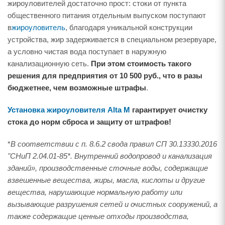
жироуловителей достаточно прост: стоки от пункта
общественного питания отдельным выпуском поступают
в
жироуловитель
, благодаря уникальной конструкции
устройства, жир задерживается в специальном резервуаре,
а условно чистая вода поступает в наружную
канализационную сеть.
При этом стоимость такого
решения для предприятия от 10 500 руб., что в разы
бюджетнее, чем возможные штрафы
.
Установка жироуловителя Alta M
гарантирует очистку
стока до норм сброса и защиту от штрафов!
*
В соответствии с п. 8.6.2 свода правил СП 30.13330.2016
"СНиП 2.04.01-85*. Внутренний водопровод и канализация
зданий», производственные сточные воды, содержащие
взвешенные вещества, жиры, масла, кислоты и другие
вещества, нарушающие нормальную работу или
вызывающие разрушения сетей и очистных сооружений, а
также содержащие ценные отходы производства,