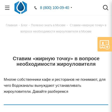
8 (800) 100-09-40
Главная
-
Блог
-
Полезно знать в Москве
-
Ставим «жирную точку» в
вопросе необходимости жироуловителя в Москве
Ставим «жирную точку» в вопросе
необходимости жироуловителя
Многие собственники кафе и ресторанов не понимают, для
чего Водоканалы вынуждают устанавливать
жироуловители. Давайте разберемся