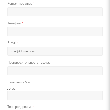
Контактное лицо
*
Телефон
*
E-Mail
*
Производительность, м3/час
*
Залповый сброс
л/час
Тип предприятия
*